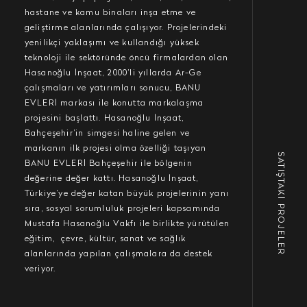
hastane ve kamu binaları inşa etme ve
geliştirme alanlarında çalışıyor. Projelerindeki
yenilikçi yaklaşımı ve kullandığı yüksek
teknoloji ile sektöründe öncü firmalardan olan
Hasanoğlu İnşaat, 2000’li yıllarda Ar-Ge
çalışmaları ve yatırımları sonucu, BANU
EVLERİ markası ile konutta markalaşma
projesini başlattı. Hasanoğlu İnşaat,
Bahçeşehir’in simgesi haline gelen ve
markanın ilk projesi olma özelliği taşıyan
SATIŞTAKİ PROJELER
BANU EVLERİ Bahçeşehir ile bölgenin
değerine değer kattı. Hasanoğlu İnşaat,
Türkiye’ye değer katan büyük projelerinin yanı
sıra, sosyal sorumluluk projeleri kapsamında
Mustafa Hasanoğlu Vakfı ile birlikte yürütülen
eğitim, çevre, kültür, sanat ve sağlık
alanlarında yapılan çalışmalara da destek
veriyor.