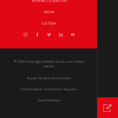
YATIRIMCI İLIŞIKILERI
MEDYA
İLETIŞIM
© 2026 Hasanoğlu Şirketler Grubu, tüm hakları
saklıdır.
Kişisel Verilerin Kullanılması
Gizlilik İlkeleri Ve Kullanım Koşulları
Çerez Politikası