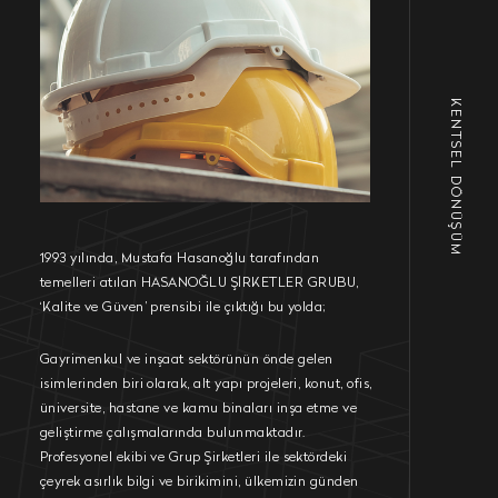
KENTSEL DÖNÜŞÜM
1993 yılında, Mustafa Hasanoğlu tarafından
temelleri atılan HASANOĞLU ŞİRKETLER GRUBU,
‘Kalite ve Güven’ prensibi ile çıktığı bu yolda;
Gayrimenkul ve inşaat sektörünün önde gelen
isimlerinden biri olarak, alt yapı projeleri, konut, ofis,
üniversite, hastane ve kamu binaları inşa etme ve
geliştirme çalışmalarında bulunmaktadır.
Profesyonel ekibi ve Grup Şirketleri ile sektördeki
çeyrek asırlık bilgi ve birikimini, ülkemizin günden