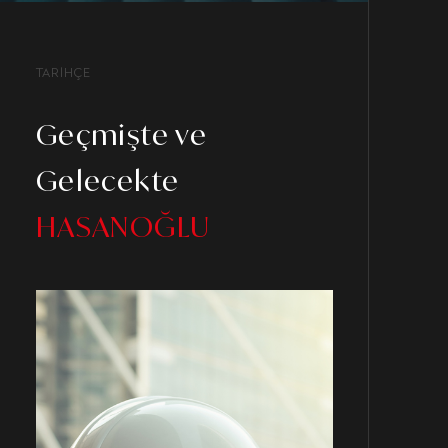
TARİHÇE
Geçmişte ve
Gelecekte
HASANOĞLU