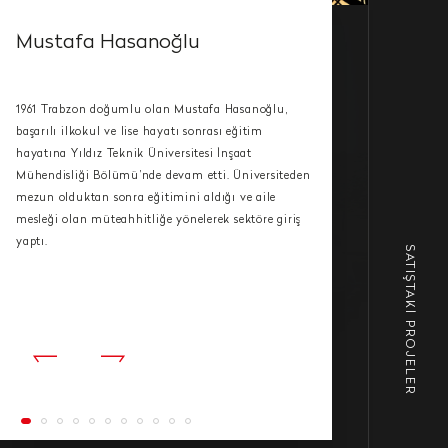
Mustafa Hasanoğlu
1961 Trabzon doğumlu olan Mustafa Hasanoğlu,
başarılı ilkokul ve lise hayatı sonrası eğitim
hayatına Yıldız Teknik Üniversitesi İnşaat
Mühendisliği Bölümü’nde devam etti. Üniversiteden
mezun olduktan sonra eğitimini aldığı ve aile
mesleği olan müteahhitliğe yönelerek sektöre giriş
yaptı.
SATIŞTAKİ PROJELER