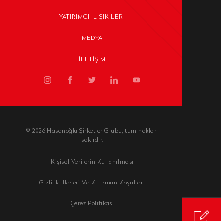
YATIRIMCI İLIŞIKILERI
MEDYA
İLETIŞIM
© 2026 Hasanoğlu Şirketler Grubu, tüm hakları
saklıdır.
Kişisel Verilerin Kullanılması
Gizlilik İlkeleri Ve Kullanım Koşulları
Çerez Politikası