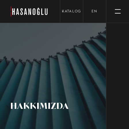
›
KATALOG
EN
HAKKIMIZDA