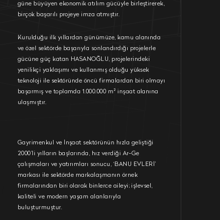
güne büyüyen ekonomik atılım gücüyle birleştirerek,
birçok başarılı projeye imza atmıştır.
Kurulduğu ilk yıllardan günümüze, kamu alanında
ve özel sektörde başarıyla sonlandırdığı projelerle
gücüne güç katan HASANOĞLU, projelerindeki
yenilikçi yaklaşımı ve kullanmış olduğu yüksek
teknoloji ile sektöründe öncü firmalardan biri olmayı
başarmış ve toplamda 1.000.000 m² inşaat alanına
ulaşmıştır.
Gayrimenkul ve İnşaat sektörünün hızla geliştiği
2000’li yılların başlarında, hız verdiği Ar-Ge
çalışmaları ve yatırımları sonucu, ‘BANU EVLERİ’
markası ile sektörde markalaşmanın örnek
firmalarından biri olarak binlerce aileyi; işlevsel,
kaliteli ve modern yaşam alanlarıyla
buluşturmuştur.