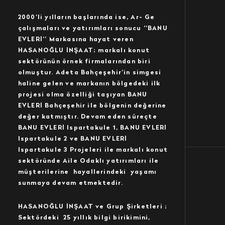
2000’li yılların başlarında ise, Ar- Ge
çalışmaları ve yatırımları sonucu ‘’BANU
EVLERİ’’ Markasına hayat veren
HASANOĞLU İNŞAAT; markalı konut
sektörünün örnek firmalarından biri
olmuştur. Adeta Bahçeşehir’in simgesi
haline gelen ve markanın bölgedeki ilk
projesi olma özelliği taşıyan BANU
EVLERİ Bahçeşehir ile bölgenin değerine
değer katmıştır. Devam eden süreçte
BANU EVLERİ Ispartakule 1, BANU EVLERİ
Ispartakule 2 ve BANU EVLERİ
Ispartakule 3 Projeleri ile markalı konut
sektöründe Aile Odaklı yatırımları ile
müşterilerine hayallerindeki yaşamı
sunmaya devam etmektedir.
HASANOĞLU İNŞAAT ve Grup Şirketleri ;
Sektördeki 25 yıllık bilgi birikimini,