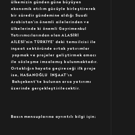
ülkemizin günden güne büyüyen
ekonomik atılım gücüyle birleştirerek
bir süredir gündemine aldığı
Suudi
Arabistan’ın önemli ailelerinden ve
ülkelerinde ki önemli Gayrimenkul
Yatırımcılarından olan ALASİRİ
AİLESİ’nin TÜRKİYE’ deki temsilcisi ile
inşaat sektöründe ortak yatırımlar
yapmak ve projeler geliştirmek amacı
ile sözleşme imzalamış bulunmaktadır.
Ortaklığın hayata geçireceği ilk proje
ise, HASANOĞLU İNŞAAT’ın
Bahçekent’te bulunan arsa yatırımı
üzerinde gerçekleştirilecektir.
Basın mensuplarına ayrıntılı bilgi için;