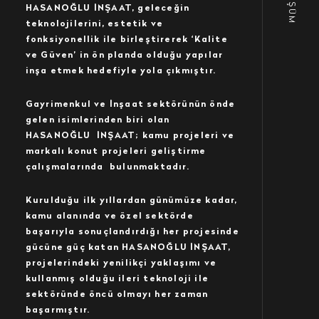
HASANOĞLU İNŞAAT, geleceğin
teknolojilerini, estetik ve
fonksiyonellik ile birleştirerek ‘Kalite
ve Güven’ in ön planda olduğu yapılar
inşa etmek hedefiyle yola çıkmıştır.
Gayrimenkul ve İnşaat sektörünün önde
gelen isimlerinden biri olan
HASANOĞLU İNŞAAT; kamu projeleri ve
markalı konut projeleri geliştirme
çalışmalarında bulunmaktadır.
Kurulduğu ilk yıllardan günümüze kadar,
kamu alanında ve özel sektörde
başarıyla sonuçlandırdığı her projesinde
gücüne güç katan HASANOĞLU İNŞAAT,
projelerindeki yenilikçi yaklaşımı ve
kullanmış olduğu ileri teknoloji ile
sektöründe öncü olmayı her zaman
başarmıştır.