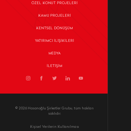
ÖZEL KONUT PROJELERI
KAMU PROJELERI
KENTSEL DÖNÜŞÜM
YATIRIMCI İLIŞIKILERI
MEDYA
İLETIŞIM
© 2026 Hasanoğlu Şirketler Grubu, tüm hakları
saklıdır.
Kişisel Verilerin Kullanılması