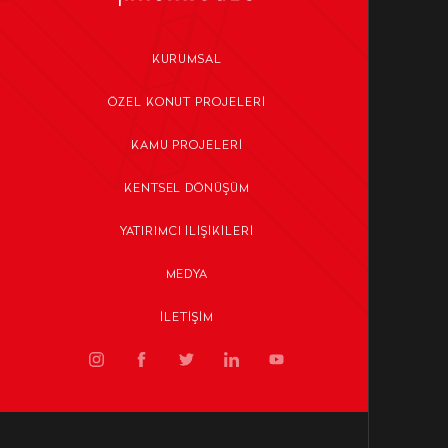
KURUMSAL
ÖZEL KONUT PROJELERI
KAMU PROJELERI
KENTSEL DÖNÜŞÜM
YATIRIMCI İLIŞIKILERI
MEDYA
İLETIŞIM