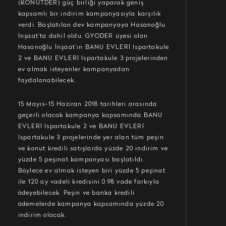
(KONUTDER) güç birliği yaparak geniş
kapsamlı bir indirim kampanyasıyla karşılık
verdi. Başlatılan dev kampanyaya Hasanoğlu
İnşaat’ta dahil oldu. GYODER üyesi olan
Hasanoğlu İnşaat’ın BANU EVLERİ Ispartakule
2 ve BANU EVLERİ Ispartakule 3 projelerinden
ev almak isteyenler kampanyadan
faydalanabilecek.
15 Mayıs-15 Haziran 2018 tarihleri arasında
geçerli olacak kampanya kapsamında BANU
EVLERİ Ispartakule 2 ve BANU EVLERİ
Ispartakule 3 projelerinde yer alan tüm peşin
ve konut kredili satışlarda yüzde 20 indirim ve
yüzde 5 peşinat kampanyası başlatıldı.
Böylece ev almak isteyen biri yüzde 5 peşinat
ile 120 ay vadeli kredisini 0.98 vade farkıyla
ödeyebilecek. Peşin ve banka kredili
ödemelerde kampanya kapsamında yüzde 20
indirim olacak.