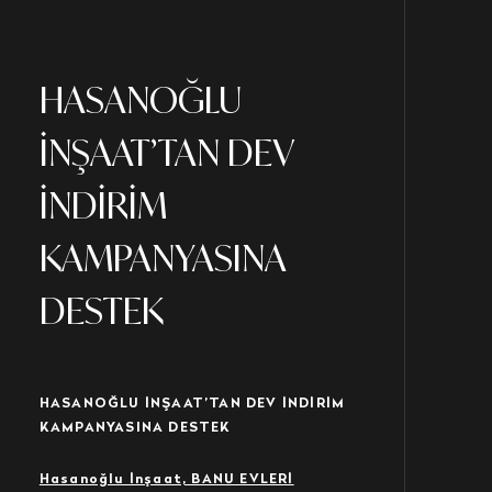
HASANOĞLU
İNŞAAT’TAN DEV
İNDİRİM
KAMPANYASINA
DESTEK
HASANOĞLU İNŞAAT’TAN DEV İNDİRİM
KAMPANYASINA DESTEK
Hasanoğlu İnşaat, BANU EVLERİ