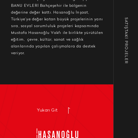
BANU EVLERİ Bahçeşehir ile bölgenin
değerine değer kattı. Hasanoğlu İnşaat,
SATIŞTAKİ PROJELER
Türkiye’ye değer katan büyük projelerinin yanı
sıra, sosyal sorumluluk projeleri kapsamında
Mustafa Hasanoğlu Vakfı ile birlikte yürütülen
eğitim, çevre, kültür, sanat ve sağlık
alanlarında yapılan çalışmalara da destek
veriyor.
Yukarı Git