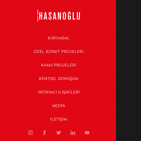
KURUMSAL
ÖZEL KONUT PROJELERI
KAMU PROJELERI
KENTSEL DÖNÜŞÜM
YATIRIMCI İLIŞIKILERI
MEDYA
İLETIŞIM