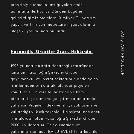
prensibiyle temelini attığı yolda emin
adımlarla ilerliyoruz. Dünden bugüne
geliştirdiğimiz projelere 10 milyar TL yatırım
yaptık ve 1 milyon metrekare inşaat alanına
ulaştık” yorumunda bulundu.
SATIŞTAKİ PROJELER
Hasanoğlu Şirketler Grubu Hakkında:
1993 yılında Mustafa Hasanoğlu tarafından
kurulan Hasanoğlu Şirketler Grubu;
gayrimenkul ve inşaat sektörünün önde gelen
isimlerinden biri olarak; alt yapı projeleri,
konut, ofis, üniversite, hastane ve kamu
binaları inşa etme ve geliştirme alanlarında
çalışıyor. Projelerindeki yenilikçi yaklaşımı ve
kullandığı yüksek teknoloji ile sektöründe öncü
firmalardan olan Hasanoğlu Şirketler Grubu,
2000’li yıllarda Ar-Ge çalışmaları ve
yatırımları sonucu, BANU EVLERİ markası ile