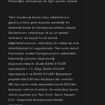
Hasanoğlu, kampanya ile ilgili şunları söyledi:
‘Yerli müşteriye konut satış rakamlarının
geçmiş yıllara göre düşüşte seyrettiği bir
dönemde böyle bir kampanya sektörü ateşler.
Devletimizin vatandaşa ilk üç yıl destek
vermesini ise büyük fırsat olarak
değerlendiriyorum, vatandaşı bir nebze de olsa
rahatlatacak bir uygulamadır. Yeni evim konut
finansman modeli kampanyasının sektördeki
tıkanıklığı çözüme ulaştıracağı
düşüncesindeyim. Bizde BANU EVLERİ
Ispartakule 1 / 2. Etap, BANU EVLERİ
Ispartakule 4 ve BANU EVLERİ Bahçekent
projelerinde 0,69 dan başlayan kar oranları,
180 aya varan vade seçeneklerine ek %25’den
başlayan indirim fırsatları ile vatandaşı konut
sahibi yapmak için Yeni Evim ‘Senin Yepyeni
Evin’ sloganıyla kampanyaya destek