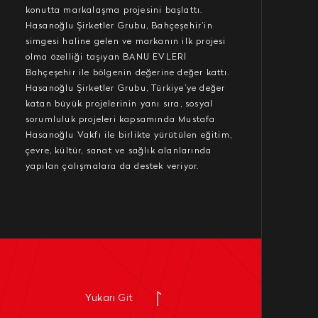
konutta markalaşma projesini başlattı.
Hasanoğlu Şirketler Grubu, Bahçeşehir’in
simgesi haline gelen ve markanın ilk projesi
olma özelliği taşıyan BANU EVLERİ
Bahçeşehir ile bölgenin değerine değer kattı.
Hasanoğlu Şirketler Grubu, Türkiye’ye değer
katan büyük projelerinin yanı sıra, sosyal
sorumluluk projeleri kapsamında Mustafa
Hasanoğlu Vakfı ile birlikte yürütülen eğitim,
çevre, kültür, sanat ve sağlık alanlarında
yapılan çalışmalara da destek veriyor.
Yukarı Git