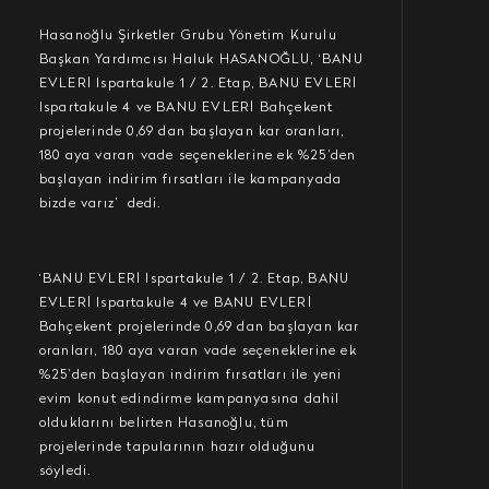
Hasanoğlu Şirketler Grubu Yönetim Kurulu
Başkan Yardımcısı Haluk HASANOĞLU, ‘BANU
EVLERİ Ispartakule 1 / 2. Etap, BANU EVLERİ
Ispartakule 4 ve BANU EVLERİ Bahçekent
projelerinde 0,69 dan başlayan kar oranları,
180 aya varan vade seçeneklerine ek %25’den
başlayan indirim fırsatları ile kampanyada
bizde varız’ dedi.
‘BANU EVLERİ Ispartakule 1 / 2. Etap, BANU
EVLERİ Ispartakule 4 ve BANU EVLERİ
Bahçekent projelerinde 0,69 dan başlayan kar
oranları, 180 aya varan vade seçeneklerine ek
%25’den başlayan indirim fırsatları ile yeni
evim konut edindirme kampanyasına dahil
olduklarını belirten Hasanoğlu, tüm
projelerinde tapularının hazır olduğunu
söyledi.