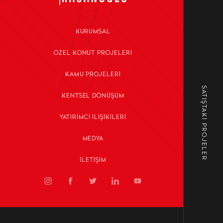
KURUMSAL
ÖZEL KONUT PROJELERI
KAMU PROJELERI
SATIŞTAKİ PROJELER
KENTSEL DÖNÜŞÜM
YATIRIMCI İLIŞIKILERI
MEDYA
İLETIŞIM