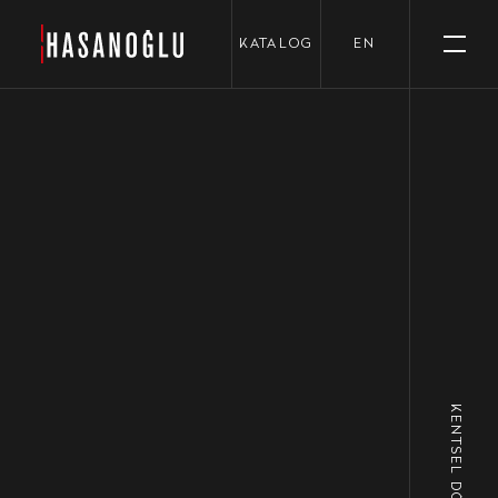
›
KATALOG
EN
KENTSEL DÖNÜŞÜM