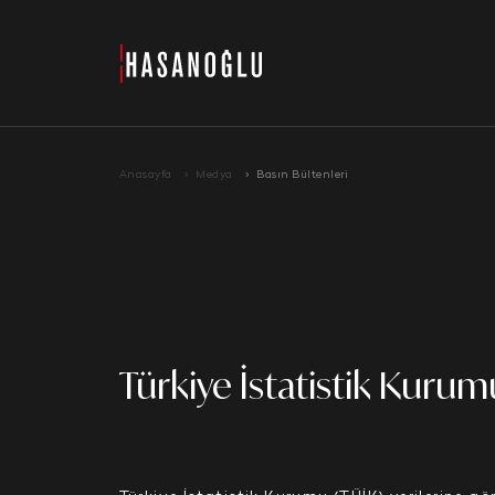
›
Anasayfa
Medya
Basın Bültenleri
Türkiye İstatistik Kurumu