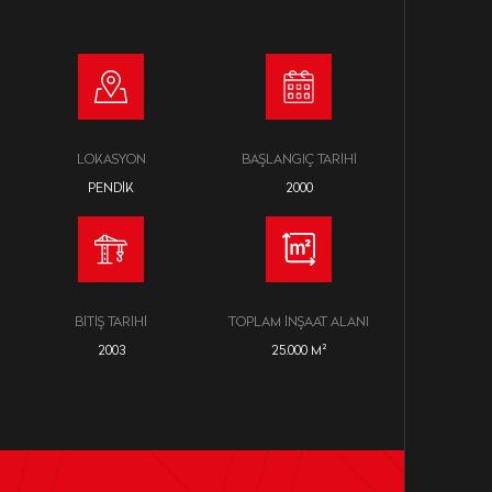
LOKASYON
BAŞLANGIÇ TARIHI
PENDIK
2000
BITIŞ TARIHI
TOPLAM İNŞAAT ALANI
2003
25.000 M²