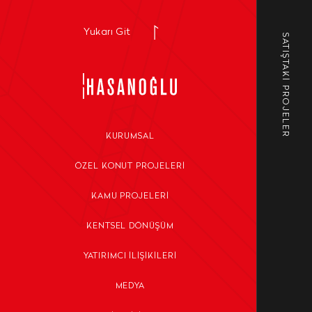
Yukarı Git
SATIŞTAKİ PROJELER
KURUMSAL
ÖZEL KONUT PROJELERI
KAMU PROJELERI
KENTSEL DÖNÜŞÜM
YATIRIMCI İLIŞIKILERI
MEDYA