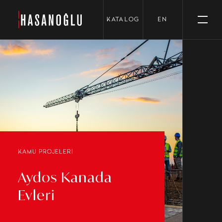
›
KATALOG
EN
KAMU PROJELERİ
Aydos Kanada
Evleri