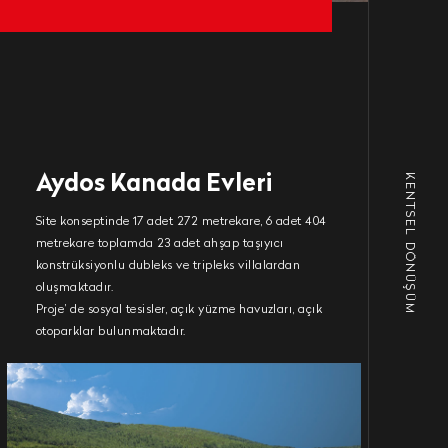
KENTSEL DÖNÜŞÜM
Aydos Kanada Evleri
Site konseptinde 17 adet 272 metrekare, 6 adet 404
metrekare toplamda 23 adet ahşap taşıyıcı
konstrüksiyonlu dubleks ve tripleks villalardan
oluşmaktadır.
Proje’ de sosyal tesisler, açık yüzme havuzları, açık
otoparklar bulunmaktadır.