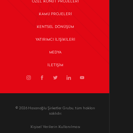
ÖZEL KONUT PROJELERI
KAMU PROJELERI
KENTSEL DÖNÜŞÜM
YATIRIMCI İLIŞIKILERI
MEDYA
İLETIŞIM
© 2026 Hasanoğlu Şirketler Grubu, tüm hakları
saklıdır.
Kişisel Verilerin Kullanılması