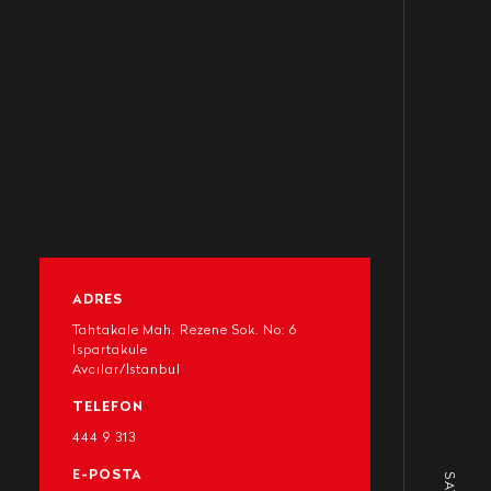
ADRES
Tahtakale Mah. Rezene Sok. No: 6
Ispartakule
Avcılar/İstanbul
TELEFON
444 9 313
E-POSTA