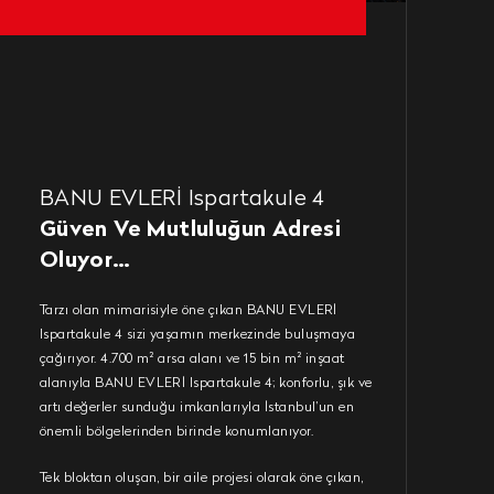
BANU EVLERİ Ispartakule 4
Güven Ve Mutluluğun Adresi
Oluyor…
Tarzı olan mimarisiyle öne çıkan BANU EVLERİ
Ispartakule 4 sizi yaşamın merkezinde buluşmaya
çağırıyor. 4.700 m² arsa alanı ve 15 bin m² inşaat
alanıyla BANU EVLERİ Ispartakule 4; konforlu, şık ve
artı değerler sunduğu imkanlarıyla İstanbul’un en
önemli bölgelerinden birinde konumlanıyor.
Tek bloktan oluşan, bir aile projesi olarak öne çıkan,