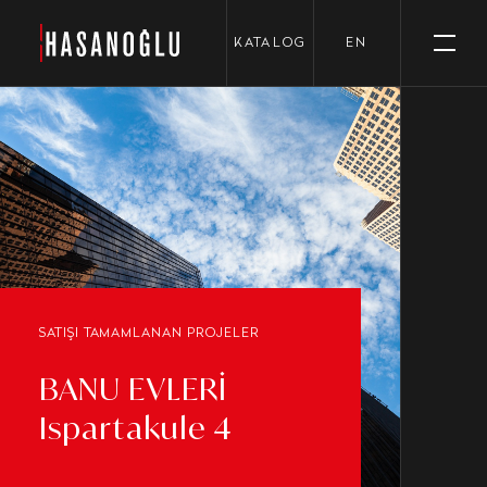
›
KATALOG
EN
SATIŞI TAMAMLANAN PROJELER
BANU EVLERİ
Ispartakule 4