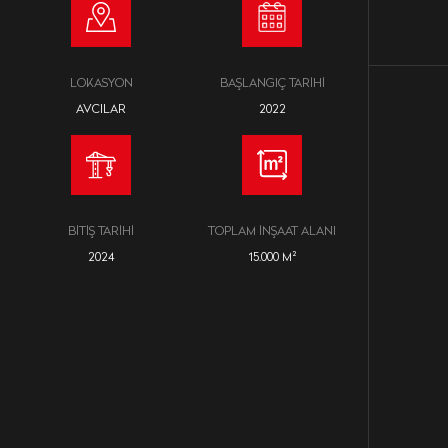
LOKASYON
BAŞLANGIÇ TARIHI
AVCILAR
2022
BITIŞ TARIHI
TOPLAM İNŞAAT ALANI
2024
15.000 M²