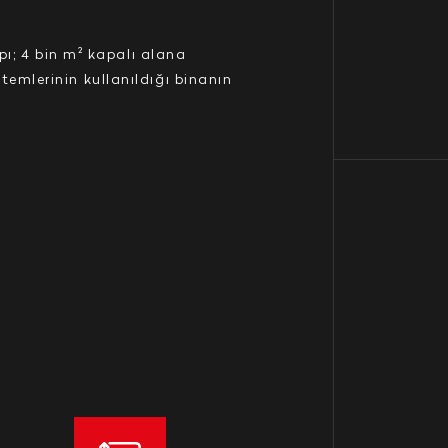
pı; 4 bin m² kapalı alana
emlerinin kullanıldığı binanın