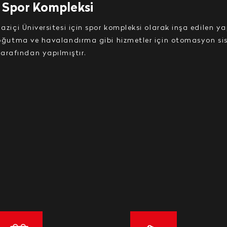
i Spor Kompleksi
aziçi Üniversitesi için spor kompleksi olarak inşa edilen ya
soğutma ve havalandırma gibi hizmetler için otomasyon sist
rafından yapılmıştır.