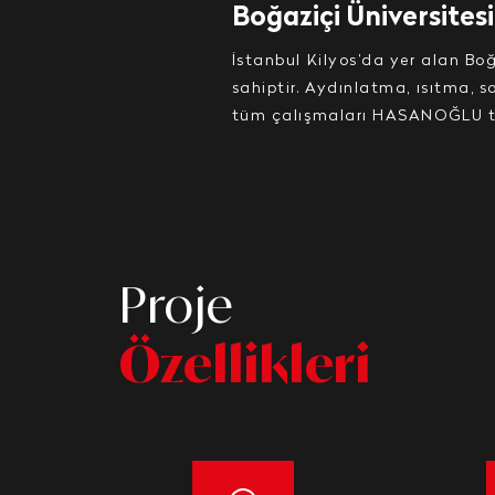
Boğaziçi Üniversites
İstanbul Kilyos’da yer alan Boğ
sahiptir. Aydınlatma, ısıtma, 
tüm çalışmaları HASANOĞLU ta
Proje
Özellikleri