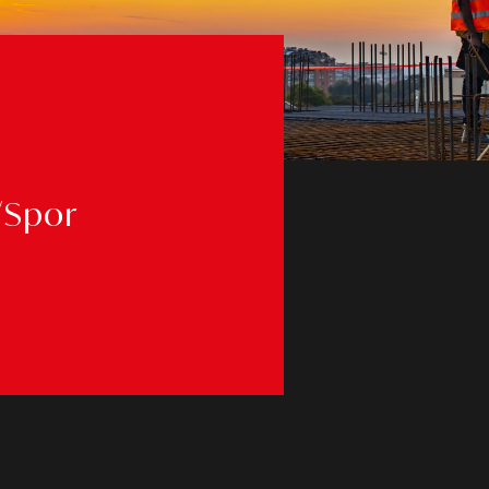
/Spor