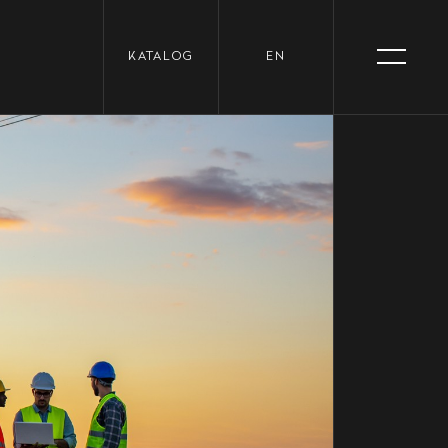
KATALOG
EN