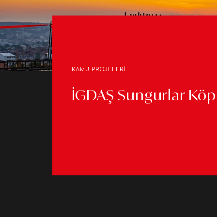
KAMU PROJELERİ
İGDAŞ Sungurlar Köpr