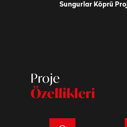
Sungurlar Köprü Proj
Proje
Özellikleri