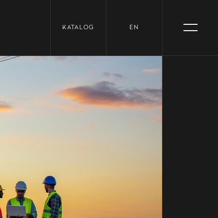
KATALOG
EN